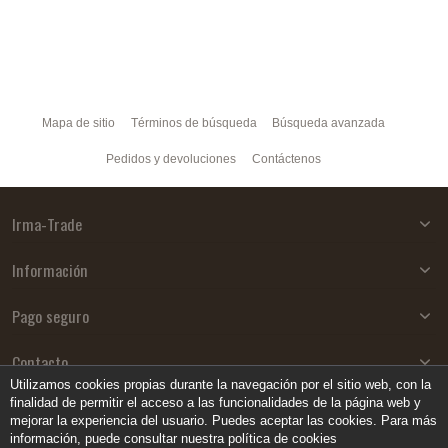
Mapa de sitio
Términos de búsqueda
Búsqueda avanzada
Pedidos y devoluciones
Contáctenos
Irma-Trade
Información
Pago seguro
Contacto
Utilizamos cookies propias durante la navegación por el sitio web, con la
finalidad de permitir el acceso a las funcionalidades de la página web y
mejorar la experiencia del usuario. Puedes aceptar las cookies. Para más
información, puede consultar nuestra política de cookies