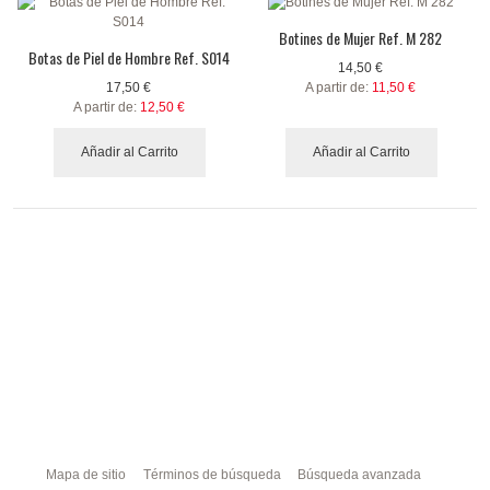
Botines de Mujer Ref. M 282
Botas de Piel de Hombre Ref. S014
14,50 €
17,50 €
A partir de:
11,50 €
A partir de:
12,50 €
Añadir al Carrito
Añadir al Carrito
Mapa de sitio
Términos de búsqueda
Búsqueda avanzada