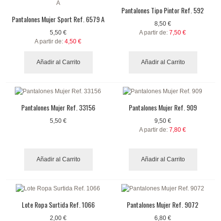
Pantalones Tipo Pintor Ref. 592
Pantalones Mujer Sport Ref. 6579 A
8,50 €
5,50 €
A partir de:
7,50 €
A partir de:
4,50 €
Añadir al Carrito
Añadir al Carrito
Pantalones Mujer Ref. 33156
Pantalones Mujer Ref. 909
5,50 €
9,50 €
A partir de:
7,80 €
Añadir al Carrito
Añadir al Carrito
Lote Ropa Surtida Ref. 1066
Pantalones Mujer Ref. 9072
2,00 €
6,80 €