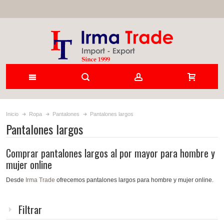
Inicio
Ropa
Pantalones
Pantalones largos
Pantalones largos
Comprar pantalones largos al por mayor para hombre y
mujer online
Desde
Irma Trade
ofrecemos pantalones largos para hombre y mujer online.
Filtrar