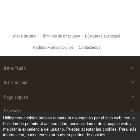
Mapa de sitio
Términos de búsqueda
Búsqueda avanzada
Pedidos y devoluciones
Contáctenos
Irma-Trade
Información
Pago seguro
Contacto
Utilizamos cookies propias durante la navegación por el sitio web, con la
finalidad de permitir el acceso a las funcionalidades de la página web y
mejorar la experiencia del usuario. Puedes aceptar las cookies. Para más
información, puede consultar nuestra política de cookies