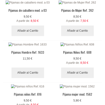
Pijamas de caballero mod. a 03
Pijamas de Mujer Ref. 262
9,50 €
8,50 €
A partir de:
8,50 €
A partir de:
7,50 €
Añadir al Carrito
Añadir al Carrito
Pijamas Hombre Ref. 1633
Pijamas Niños Ref. 608
11,50 €
9,50 €
A partir de:
8,50 €
Añadir al Carrito
Añadir al Carrito
Pijamas niños Ref. 616
Pijama mujer mod. 1562
9,50 €
5,90 €
A partir de:
8,50 €