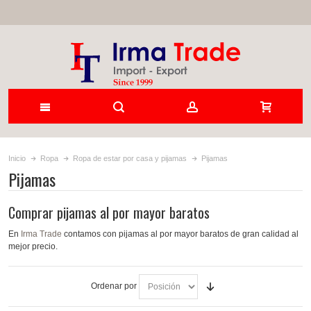
Inicio
Ropa
Ropa de estar por casa y pijamas
Pijamas
Pijamas
Comprar pijamas al por mayor baratos
En
Irma Trade
contamos con pijamas al por mayor baratos de gran calidad al
mejor precio.
Ordenar por