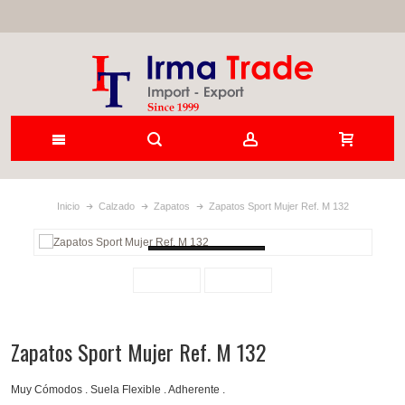
Inicio
Calzado
Zapatos
Zapatos Sport Mujer Ref. M 132
Loading...
Zapatos Sport Mujer Ref. M 132
Muy Cómodos . Suela Flexible . Adherente .