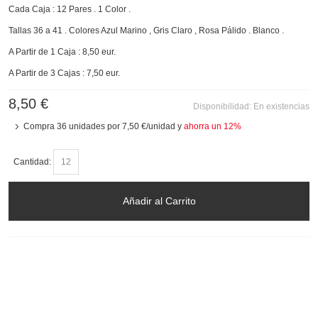
Cada Caja : 12 Pares . 1 Color .
Tallas 36 a 41 . Colores Azul Marino , Gris Claro , Rosa Pálido . Blanco .
A Partir de 1 Caja : 8,50 eur.
A Partir de 3 Cajas : 7,50 eur.
8,50 €
Disponibilidad:
En existencias
Compra 36 unidades por
7,50 €
/unidad y
ahorra un
12
%
Cantidad:
Añadir al Carrito