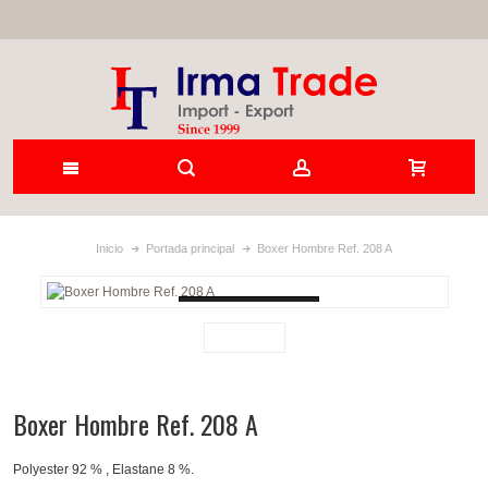
Inicio
Portada principal
Boxer Hombre Ref. 208 A
Loading...
Boxer Hombre Ref. 208 A
Polyester 92 % , Elastane 8 %.