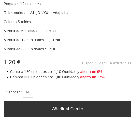
Paquetes 12 unidades
Tallas variadas M/L , XL/XXL . Adaptables .
Colores Surtidos .
A Partir de 60 Unidades : 1,20 eur.
A Partir de 120 unidades : 1,10 eur.
A Partir de 360 unidades : 1 eur.
1,20 €
Disponibilidad:
En existencias
Compra 120 unidades por
1,10 €
/unidad y
ahorra un
9
%
Compra 360 unidades por
1,00 €
/unidad y
ahorra un
17
%
Cantidad:
Añadir al Carrito