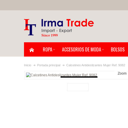
ROPA
ACCESORIOS DE MODA
BOLSOS
Inicio
Portada principal
Calcetines Antideslizantes Mujer Ref. 9082
Zoom
Loading...