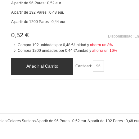
A partir de 96 Pares : 0,52 eur.
A partir de 192 Pares : 0,48 eur.
A partir de 1200 Pares : 0,44 eur.
0,52 €
Disponibilidad:
En
Compra 192 unidades por
0,48 €
/unidad y
ahorra un
8
%
Compra 1200 unidades por
0,44 €
/unidad y
ahorra un
16
%
Añadir al Carrito
Cantidad:
es Colores Surtidos A partir de 96 Pares : 0,52 eur. A partir de 192 Pares : 0,48 eur.