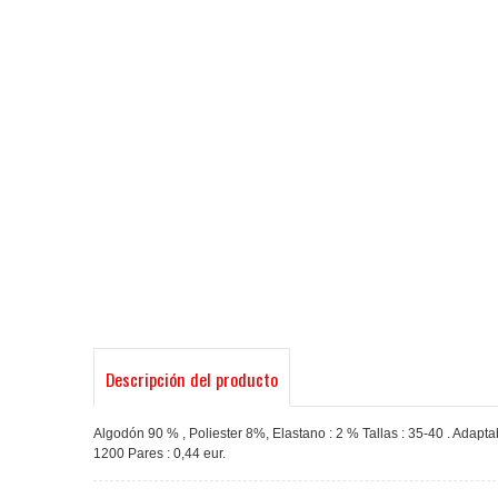
Descripción del producto
Algodón 90 % , Poliester 8%, Elastano : 2 % Tallas : 35-40 . Adaptabl
1200 Pares : 0,44 eur.