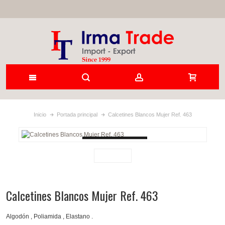
Inicio
Portada principal
Calcetines Blancos Mujer Ref. 463
Loading...
Calcetines Blancos Mujer Ref. 463
Algodón , Poliamida , Elastano .