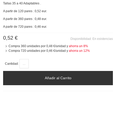
Tallas 35 a 40 Adaptables .
A partir de 120 pares : 0,52 eur.
A partir de 360 pares : 0,48 eur.
A partir de 720 pares : 0,46 eur.
0,52 €
Disponibilidad:
En existencias
Compra 360 unidades por
0,48 €
/unidad y
ahorra un
8
%
Compra 720 unidades por
0,46 €
/unidad y
ahorra un
12
%
Cantidad:
Añadir al Carrito