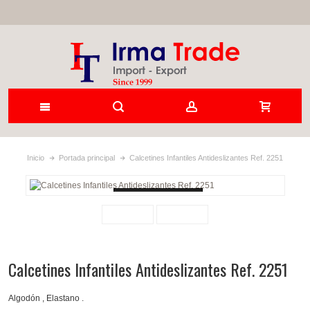
Inicio
Portada principal
Calcetines Infantiles Antideslizantes Ref. 2251
Loading...
Calcetines Infantiles Antideslizantes Ref. 2251
Algodón , Elastano .