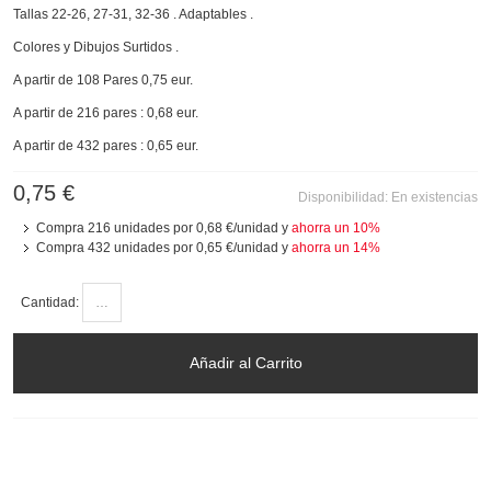
Tallas 22-26, 27-31, 32-36 . Adaptables .
Colores y Dibujos Surtidos .
A partir de 108 Pares 0,75 eur.
A partir de 216 pares : 0,68 eur.
A partir de 432 pares : 0,65 eur.
0,75 €
Disponibilidad:
En existencias
Compra 216 unidades por
0,68 €
/unidad y
ahorra un
10
%
Compra 432 unidades por
0,65 €
/unidad y
ahorra un
14
%
Cantidad:
Añadir al Carrito