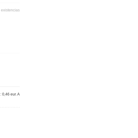
 existencias
 0,46 eur. A