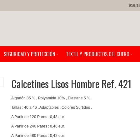
916.1
SEGURIDAD Y PROTECCIÓN
TEXTIL Y PRODUCTOS DEL CUERO
Calcetines Lisos Hombre Ref. 421
Algodón 85 % , Polyamida 10% , Elastane 5 % .
Tallas : 40 a 46 . Adaptables . Colores Surtidos .
A Partir de 120 Pares : 0,48 eur.
A Partir de 240 Pares : 0,46 eur.
A Partir de 480 Pares : 0,42 eur.