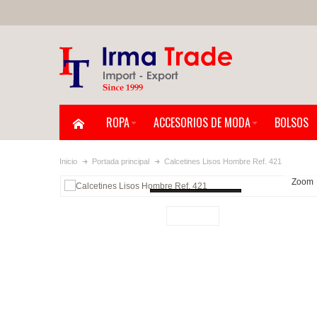
ROPA
ACCESORIOS DE MODA
BOLSOS
Inicio
Portada principal
Calcetines Lisos Hombre Ref. 421
Zoom
Loading...