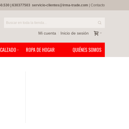
50.530
|
630377503
servicio-clientes@irma-trade.com
|
Contacto
Mi cuenta
Inicio de sesión
CALZADO
ROPA DE HOGAR
QUIÉNES SOMOS