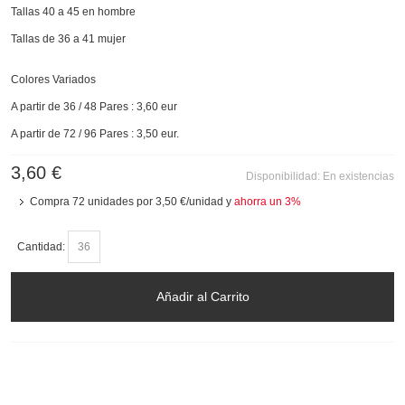
Tallas 40 a 45 en hombre
Tallas de 36 a 41 mujer
Colores Variados
A partir de 36 / 48 Pares : 3,60 eur
A partir de 72 / 96 Pares : 3,50 eur.
3,60 €
Disponibilidad:
En existencias
Compra 72 unidades por
3,50 €
/unidad y
ahorra un
3
%
Cantidad:
Añadir al Carrito