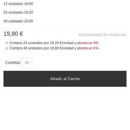
12 unidades 19.80
24 unidades 19.20
48 unidades 18.80
19,80 €
Disponibilidad:
En existencias
Compra 24 unidades por
19,20 €
/unidad y
ahorra un
4
%
Compra 48 unidades por
18,80 €
/unidad y
ahorra un
6
%
Cantidad:
Añadir al Carrito