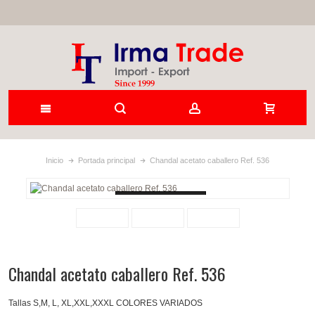
Inicio
Portada principal
Chandal acetato caballero Ref. 536
Loading...
Chandal acetato caballero Ref. 536
Tallas S,M, L, XL,XXL,XXXL COLORES VARIADOS