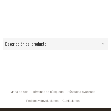
Descripción del producto
Mapa de sitio
Términos de búsqueda
Búsqueda avanzada
Pedidos y devoluciones
Contáctenos