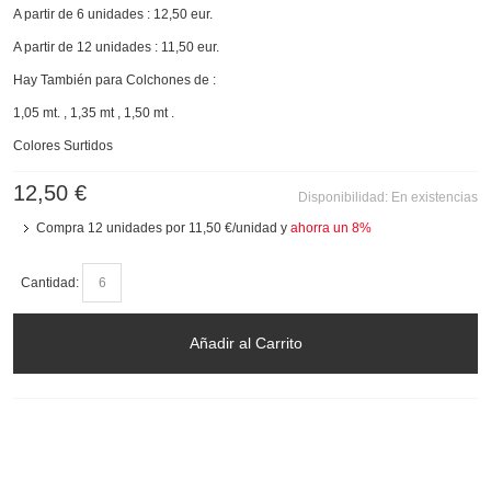
A partir de 6 unidades : 12,50 eur.
A partir de 12 unidades : 11,50 eur.
Hay También para Colchones de :
1,05 mt. , 1,35 mt , 1,50 mt .
Colores Surtidos
12,50 €
Disponibilidad:
En existencias
Compra 12 unidades por
11,50 €
/unidad y
ahorra un
8
%
Cantidad:
Añadir al Carrito