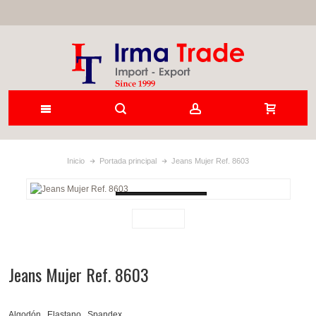
Inicio
Portada principal
Jeans Mujer Ref. 8603
Loading...
Jeans Mujer Ref. 8603
Algodón , Elastano , Spandex .