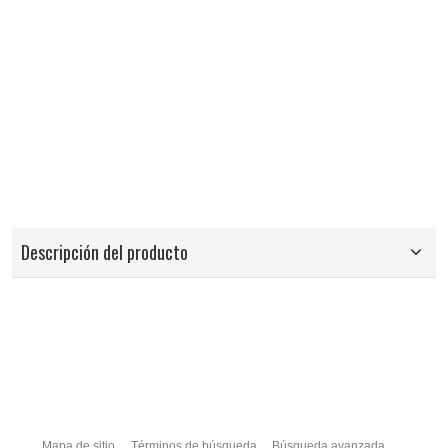
Descripción del producto
Mapa de sitio
Términos de búsqueda
Búsqueda avanzada