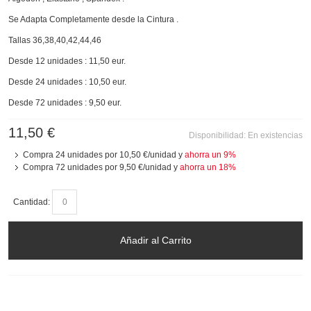
Se Adapta Completamente desde la Cintura .
Tallas 36,38,40,42,44,46
Desde 12 unidades : 11,50 eur.
Desde 24 unidades : 10,50 eur.
Desde 72 unidades : 9,50 eur.
11,50 €
Disponibilidad:
En existencias
Compra 24 unidades por
10,50 €
/unidad y
ahorra un
9
%
Compra 72 unidades por
9,50 €
/unidad y
ahorra un
18
%
Cantidad:
Añadir al Carrito