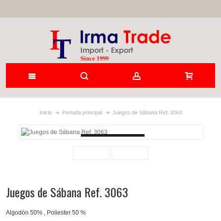
Inicio
Portada principal
Juegos de Sábana Ref. 3063
Loading...
Juegos de Sábana Ref. 3063
Algodón 50% , Poliester 50 %