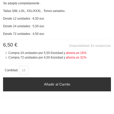
Se adapta completamente .
Tallas S/M, L/XL, XXL/XXXL . Tonos variados .
Desde 12 unidades : 6,50 eur.
Desde 24 unidades : 5,50 eur.
Desde 72 unidades : 4,50 eur.
6,50 €
Disponibilidad:
En existencias
Compra 24 unidades por
5,50 €
/unidad y
ahorra un
16
%
Compra 72 unidades por
4,50 €
/unidad y
ahorra un
31
%
Cantidad:
Añadir al Carrito