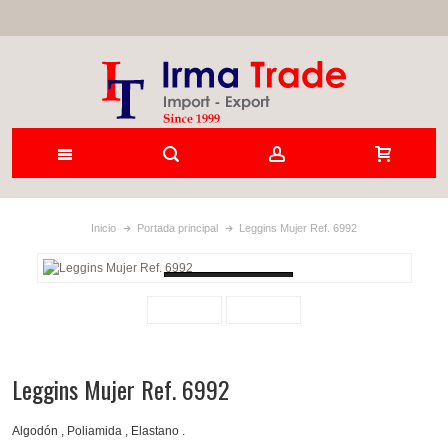
Inicio
Portada principal
Leggins Mujer Ref. 6992
Loading...
Leggins Mujer Ref. 6992
Algodón , Poliamida , Elastano .