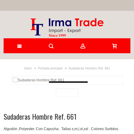
Inicio
Portada principal
Sudaderas Hombre Ref. 661
Loading...
Sudaderas Hombre Ref. 661
Algodón ,Polyester. Con Capucha . Tallas s,m,l,xl,xxl . Colores Surtidos.