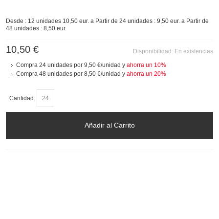
Desde : 12 unidades 10,50 eur. a Partir de 24 unidades : 9,50 eur. a Partir de
48 unidades : 8,50 eur.
10,50 €
Disponibilidad:
En existencias
Compra 24 unidades por
9,50 €
/unidad y
ahorra un
10
%
Compra 48 unidades por
8,50 €
/unidad y
ahorra un
20
%
Cantidad:
Añadir al Carrito