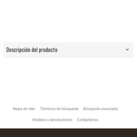
Descripción del producto
Mapa de sitio
Términos de búsqueda
Búsqueda avanzada
Pedidos y devoluciones
Contáctenos