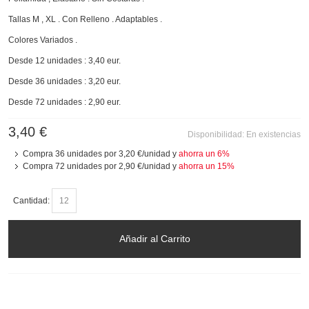
Tallas M , XL . Con Relleno . Adaptables .
Colores Variados .
Desde 12 unidades : 3,40 eur.
Desde 36 unidades : 3,20 eur.
Desde 72 unidades : 2,90 eur.
3,40 €
Disponibilidad:
En existencias
Compra 36 unidades por
3,20 €
/unidad y
ahorra un
6
%
Compra 72 unidades por
2,90 €
/unidad y
ahorra un
15
%
Cantidad:
Añadir al Carrito