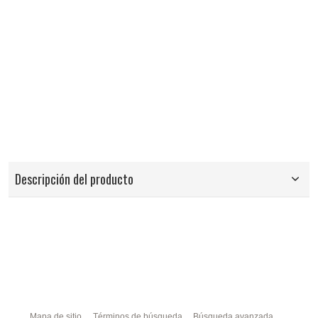
Descripción del producto
Mapa de sitio
Términos de búsqueda
Búsqueda avanzada