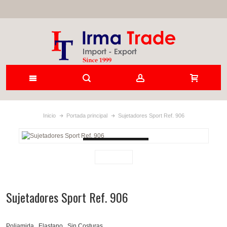
Inicio
Portada principal
Sujetadores Sport Ref. 906
Loading...
Sujetadores Sport Ref. 906
Poliamida , Elastano . Sin Costuras .