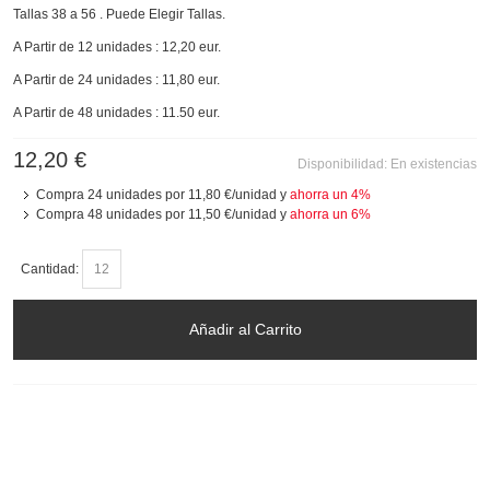
Tallas 38 a 56 . Puede Elegir Tallas.
A Partir de 12 unidades : 12,20 eur.
A Partir de 24 unidades : 11,80 eur.
A Partir de 48 unidades : 11.50 eur.
12,20 €
Disponibilidad:
En existencias
Compra 24 unidades por
11,80 €
/unidad y
ahorra un
4
%
Compra 48 unidades por
11,50 €
/unidad y
ahorra un
6
%
Cantidad:
Añadir al Carrito