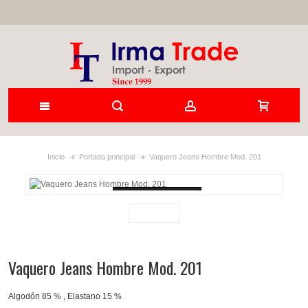
Inicio
Portada principal
Vaquero Jeans Hombre Mod. 201
Loading...
Vaquero Jeans Hombre Mod. 201
Algodón 85 % , Elastano 15 %