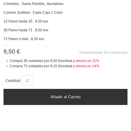
Cómodos , Suela Flexible , Ajustables .
Colores Surtidos . Cada Caja 1 Color .
12 Pares hasta 35 : 9,50 eur.
36 Pares hasta 71 : 8,50 eur.
72 Pares o más : 8,20 eur.
9,50 €
Disponibilidad:
En existencias
Compra 36 unidades por
8,50 €
/unidad y
ahorra un
11
%
Compra 72 unidades por
8,20 €
/unidad y
ahorra un
14
%
Cantidad:
Añadir al Carrito