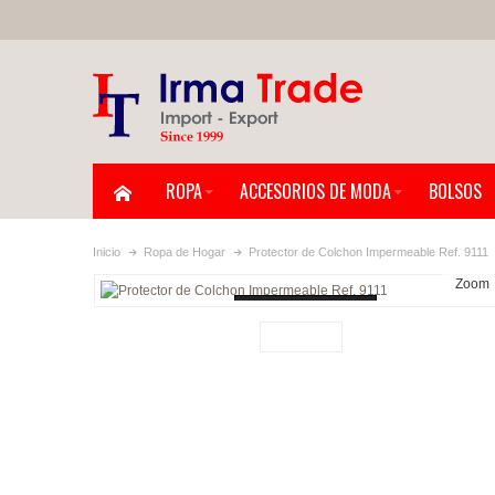
ROPA
ACCESORIOS DE MODA
BOLSOS
Inicio
Ropa de Hogar
Protector de Colchon Impermeable Ref. 9111
Zoom
Loading...