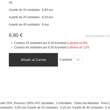
mt.
A partir de 10 unidades : 6,80 eur.
A partir de 20 unidades : 6,20 eur.
A partir de 40 unidades : 6 eur.
6,80 €
Disponibilidad:
En
Compra 20 unidades por
6,20 €
/unidad y
ahorra un
9
%
Compra 40 unidades por
6,00 €
/unidad y
ahorra un
12
%
Añadir al Carrito
Cantidad:
ester 20%, Reverso 100% PVC Ajustable , Confortable . Todas las Medidas . Para
0 unidades : 6,80 eur. A partir de 20 unidades : 6,20 eur. A partir de 40 unidades : 6 e