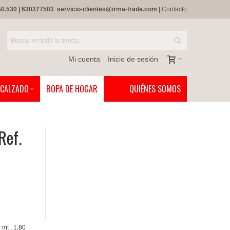
50.530
|
630377503
servicio-clientes@irma-trade.com
|
Contacto
Mi cuenta
Inicio de sesión
CALZADO
ROPA DE HOGAR
QUIÉNES SOMOS
Ref.
 mt , 1,80