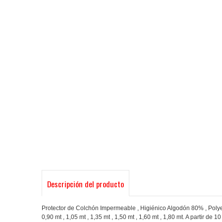
Descripción del producto
Protector de Colchón Impermeable , Higiénico Algodón 80% , Poly
0,90 mt , 1,05 mt , 1,35 mt , 1,50 mt , 1,60 mt , 1,80 mt. A partir de 1