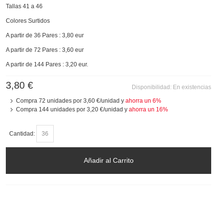
Tallas 41 a 46
Colores Surtidos
A partir de 36 Pares : 3,80 eur
A partir de 72 Pares : 3,60 eur
A partir de 144 Pares : 3,20 eur.
3,80 €
Disponibilidad:
En existencias
Compra 72 unidades por
3,60 €
/unidad y
ahorra un
6
%
Compra 144 unidades por
3,20 €
/unidad y
ahorra un
16
%
Cantidad:
Añadir al Carrito