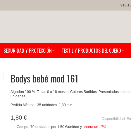
916.1
SEGURIDAD Y PROTECCIÓN
TEXTIL Y PRODUCTOS DEL CUERO
Bodys bebé mod 161
Algodón 100 %. Tallas 0 a 18 meses. Colores Surtidos. Presentados en bols
unidades.
Pedido Mínimo : 35 unidades. 1,80 eur.
1,80 €
Disponibilidad:
En
Compra 70 unidades por
1,50 €
/unidad y
ahorra un
17
%