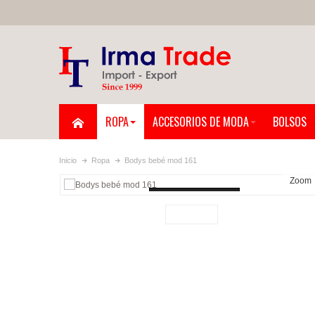
ROPA
ACCESORIOS DE MODA
BOLSOS
Inicio
Ropa
Bodys bebé mod 161
Zoom
Loading...