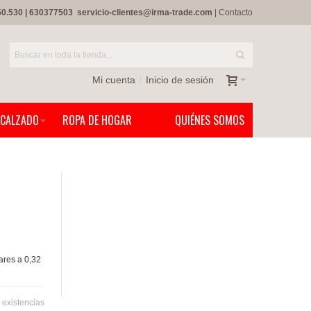
50.530
|
630377503
servicio-clientes@irma-trade.com
|
Contacto
Mi cuenta
Inicio de sesión
CALZADO
ROPA DE HOGAR
QUIÉNES SOMOS
ares a 0,32
 existencias