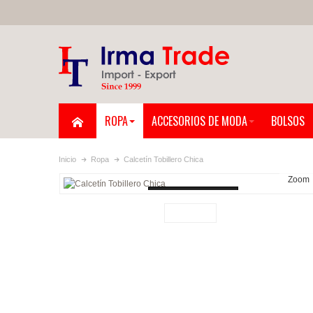
ROPA
ACCESORIOS DE MODA
BOLSOS
Inicio
Ropa
Calcetín Tobillero Chica
Zoom
Loading...