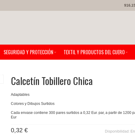
916.1
SEGURIDAD Y PROTECCIÓN
TEXTIL Y PRODUCTOS DEL CUERO
Calcetín Tobillero Chica
Adaptables
Colores y Dibujos Surtidos
Cada envase contiene 300 pares surtidos a 0,32 Eur. par, a partir de 1200 p
Eur
0,32 €
Disponibilidad:
En