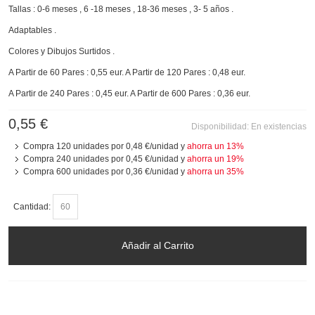
Tallas : 0-6 meses , 6 -18 meses , 18-36 meses , 3- 5 años .
Adaptables .
Colores y Dibujos Surtidos .
A Partir de 60 Pares : 0,55 eur. A Partir de 120 Pares : 0,48 eur.
A Partir de 240 Pares : 0,45 eur. A Partir de 600 Pares : 0,36 eur.
0,55 €
Disponibilidad:
En existencias
Compra 120 unidades por
0,48 €
/unidad y
ahorra un
13
%
Compra 240 unidades por
0,45 €
/unidad y
ahorra un
19
%
Compra 600 unidades por
0,36 €
/unidad y
ahorra un
35
%
Cantidad:
Añadir al Carrito