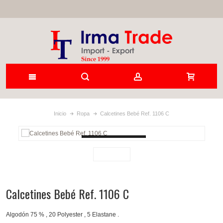
Inicio
Ropa
Calcetines Bebé Ref. 1106 C
Loading...
Calcetines Bebé Ref. 1106 C
Algodón 75 % , 20 Polyester , 5 Elastane .