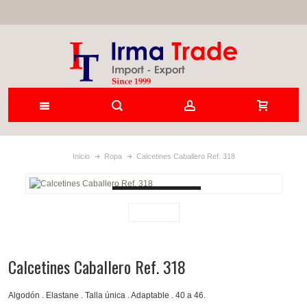
Inicio
Ropa
Calcetines Caballero Ref. 318
Loading...
Calcetines Caballero Ref. 318
Algodón . Elastane . Talla única . Adaptable . 40 a 46.