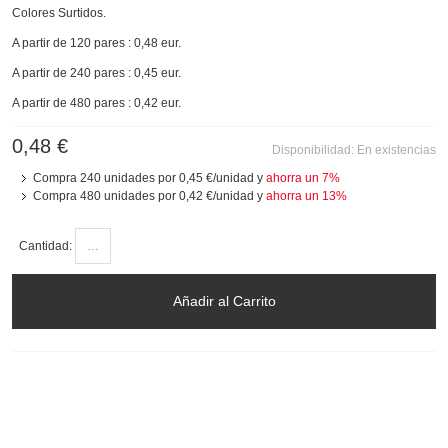
Colores Surtidos.
A partir de 120 pares : 0,48 eur.
A partir de 240 pares : 0,45 eur.
A partir de 480 pares : 0,42 eur.
0,48 €
Disponibilidad:
En existencias
Compra 240 unidades por
0,45 €
/unidad y
ahorra un
7
%
Compra 480 unidades por
0,42 €
/unidad y
ahorra un
13
%
Cantidad:
Añadir al Carrito