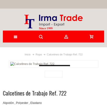
Inicio
Ropa
Calcetines de Trabajo Ref. 722
Loading...
Calcetines de Trabajo Ref. 722
Algodón , Polyester , Elastano