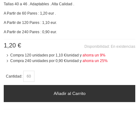
Tallas 40 a 46 . Adaptables . Alta Calidad .
A Partir de 60 Pares : 1,20 eur .
A Partir de 120 Pares : 1,10 eur.
A Partir de 240 Pares : 0,90 eur.
1,20 €
Disponibilidad:
En existencias
Compra 120 unidades por
1,10 €
/unidad y
ahorra un
9
%
Compra 240 unidades por
0,90 €
/unidad y
ahorra un
25
%
Cantidad:
Añadir al Carrito