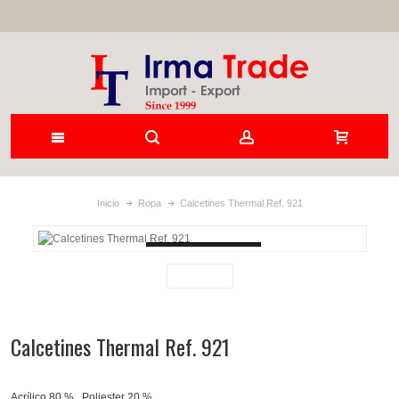
Inicio
Ropa
Calcetines Thermal Ref. 921
Loading...
Calcetines Thermal Ref. 921
Acrílico 80 % , Poliester 20 % .