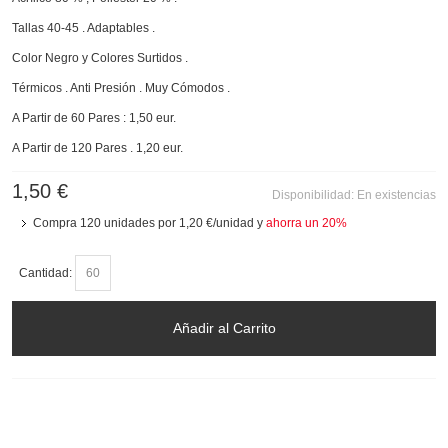
Tallas 40-45 . Adaptables .
Color Negro y Colores Surtidos .
Térmicos . Anti Presión . Muy Cómodos .
A Partir de 60 Pares : 1,50 eur.
A Partir de 120 Pares . 1,20 eur.
1,50 €
Disponibilidad:
En existencias
Compra 120 unidades por
1,20 €
/unidad y
ahorra un
20
%
Cantidad:
Añadir al Carrito