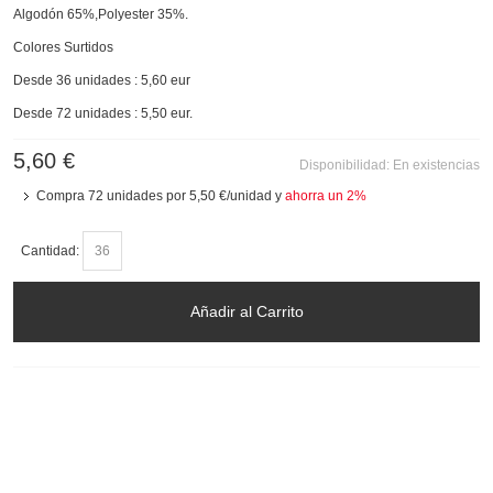
Algodón 65%,Polyester 35%.
Colores Surtidos
Desde 36 unidades : 5,60 eur
Desde 72 unidades : 5,50 eur.
5,60 €
Disponibilidad:
En existencias
Compra 72 unidades por
5,50 €
/unidad y
ahorra un
2
%
Cantidad:
Añadir al Carrito