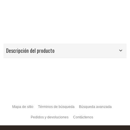
Descripción del producto
Mapa de sitio
Términos de búsqueda
Búsqueda avanzada
Pedidos y devoluciones
Contáctenos