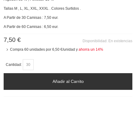
Tallas M , L, XL, XXL, XXXL . Colores Surtidos .
A Partir de 30 Camisas : 7,50 eur.
A Partir de 60 Camisas : 6,50 eur.
7,50 €
Disponibilidad:
En existencias
Compra 60 unidades por
6,50 €
/unidad y
ahorra un
14
%
Cantidad:
Añadir al Carrito