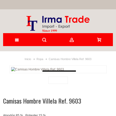
Inicio
Ropa
Camisas Hombre Villela Ref. 9603
Loading...
Camisas Hombre Villela Ref. 9603
Algodón 85 % , Poliester 15 %