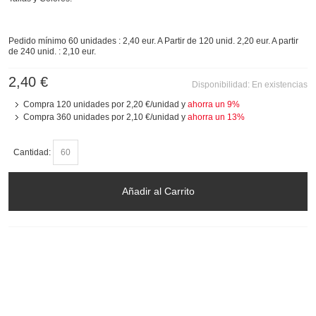
Pedido mínimo 60 unidades : 2,40 eur. A Partir de 120 unid. 2,20 eur. A partir
de 240 unid. : 2,10 eur.
2,40 €
Disponibilidad:
En existencias
Compra 120 unidades por
2,20 €
/unidad y
ahorra un
9
%
Compra 360 unidades por
2,10 €
/unidad y
ahorra un
13
%
Cantidad:
Añadir al Carrito