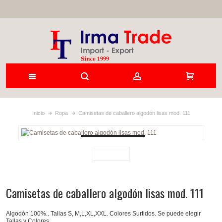
Inicio
Ropa
Camisetas de caballero algodón lisas mod. 111
Loading...
Camisetas de caballero algodón lisas mod. 111
Algodón 100%.. Tallas S, M,L,XL,XXL. Colores Surtidos. Se puede elegir
Tallas y Colores.