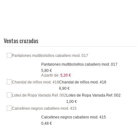
Ventas cruzadas
Pantalones multibolsillos caballero mod. 017
5,80 €
A partir de:
5,20 €
Chandal de niños mod. 418
6,90 €
Lotes de Ropa Variada Ref. 002
1,00 €
Calcetines negros caballero mod. 415
0,48 €