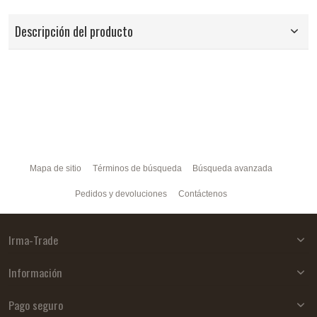
Descripción del producto
Mapa de sitio
Términos de búsqueda
Búsqueda avanzada
Pedidos y devoluciones
Contáctenos
Irma-Trade
Información
Pago seguro