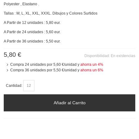
Polyester , Elastano .
Tallas : M, L, XL, XXL, XXXL. Dibujos y Colores Surtidos
A Partir de 12 unidades : 5,80 eur.
A Partir de 24 unidades : 5,60 eur.
A Partir de 36 unidades : 5,50 eur.
5,80 €
Disponibilidad:
En existencias
Compra 24 unidades por
5,60 €
/unidad y
ahorra un
4
%
Compra 36 unidades por
5,50 €
/unidad y
ahorra un
6
%
Cantidad:
Añadir al Carrito