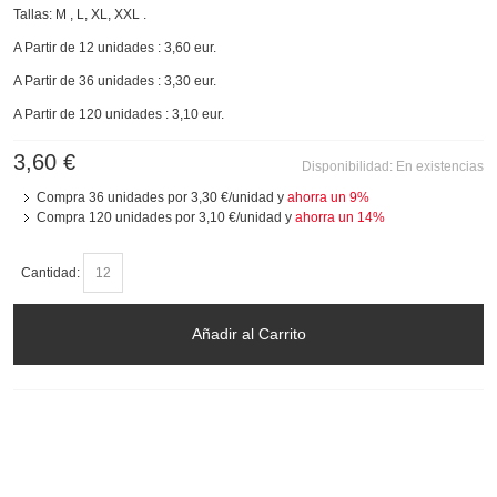
Tallas: M , L, XL, XXL .
A Partir de 12 unidades : 3,60 eur.
A Partir de 36 unidades : 3,30 eur.
A Partir de 120 unidades : 3,10 eur.
3,60 €
Disponibilidad:
En existencias
Compra 36 unidades por
3,30 €
/unidad y
ahorra un
9
%
Compra 120 unidades por
3,10 €
/unidad y
ahorra un
14
%
Cantidad:
Añadir al Carrito