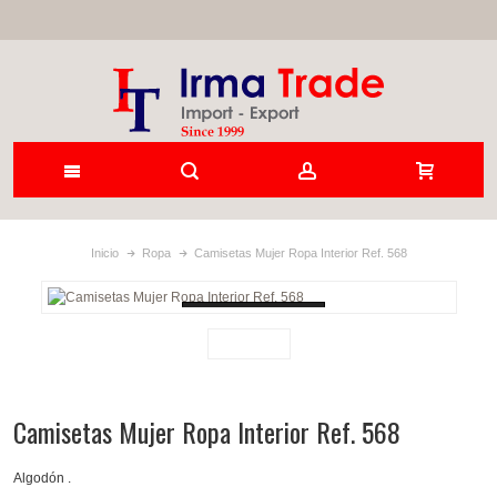
Inicio
Ropa
Camisetas Mujer Ropa Interior Ref. 568
Loading...
Camisetas Mujer Ropa Interior Ref. 568
Algodón .