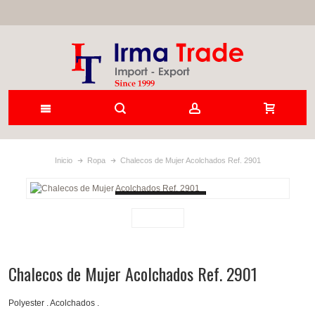
Inicio
Ropa
Chalecos de Mujer Acolchados Ref. 2901
Loading...
Chalecos de Mujer Acolchados Ref. 2901
Polyester . Acolchados .