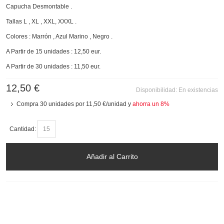
Capucha Desmontable .
Tallas L , XL , XXL, XXXL .
Colores : Marrón , Azul Marino , Negro .
A Partir de 15 unidades : 12,50 eur.
A Partir de 30 unidades : 11,50 eur.
12,50 €
Disponibilidad:
En existencias
Compra 30 unidades por
11,50 €
/unidad y
ahorra un
8
%
Cantidad:
Añadir al Carrito