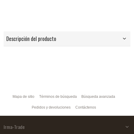
Descripción del producto
Mapa de sitio
Términos de búsqueda
Búsqueda avanzada
Pedidos y devoluciones
Contáctenos
Irma-Trade