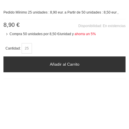
Pedido Mínimo 25 unidades : 8,90 eur. a Partir de 50 unidades : 8,50 eur ,
8,90 €
Disponibilidad:
En existencias
Compra 50 unidades por
8,50 €
/unidad y
ahorra un
5
%
Cantidad:
Añadir al Carrito