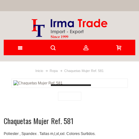
Inicio
Ropa
Chaquetas Mujer Ref. 581
Loading...
Chaquetas Mujer Ref. 581
Poliester , Spandex . Tallas m,l,xl,xxl. Colores Surtidos.