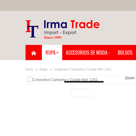
ROPA
ACCESORIOS DE MODA
BOLSOS
Inicio
Ropa
Conjuntos Camiseta y Culote Ref. 1201
Zoom
Loading...