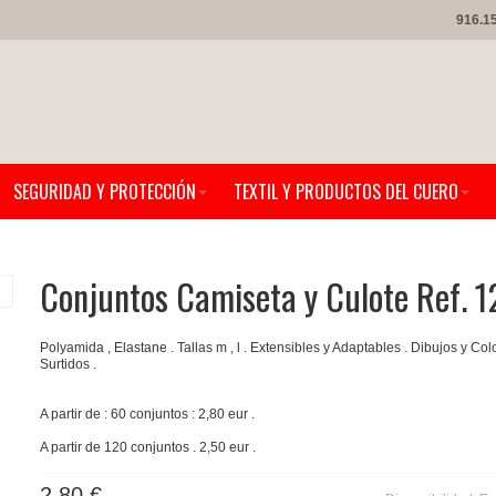
916.1
SEGURIDAD Y PROTECCIÓN
TEXTIL Y PRODUCTOS DEL CUERO
Conjuntos Camiseta y Culote Ref. 
Polyamida , Elastane . Tallas m , l . Extensibles y Adaptables . Dibujos y Col
Surtidos .
A partir de : 60 conjuntos : 2,80 eur .
A partir de 120 conjuntos . 2,50 eur .
2,80 €