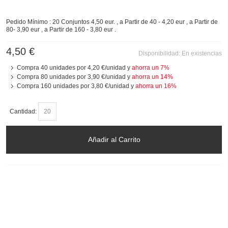
Pedido Mínimo : 20 Conjuntos 4,50 eur. , a Partir de 40 - 4,20 eur , a Partir de
80- 3,90 eur , a Partir de 160 - 3,80 eur .
4,50 €
Disponibilidad:
En existencias
Compra 40 unidades por
4,20 €
/unidad y
ahorra un
7
%
Compra 80 unidades por
3,90 €
/unidad y
ahorra un
14
%
Compra 160 unidades por
3,80 €
/unidad y
ahorra un
16
%
Cantidad:
Añadir al Carrito