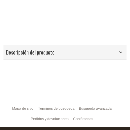
Descripción del producto
Mapa de sitio
Términos de búsqueda
Búsqueda avanzada
Pedidos y devoluciones
Contáctenos