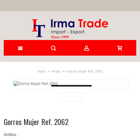
Inicio
Ropa
Gorros Mujer Ref. 2062
Loading...
Gorros Mujer Ref. 2062
Acrílico .