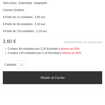
Talla única . Extensible , Adaptable .
Colores Surtidos .
A Partir de 12 unidades : 2,60 eur.
A Partir de 48 unidades : 2,20 eur.
A Partir de 120 unidades : 2,10 eur.
2,60 €
Disponibilidad:
En existencias
Compra 48 unidades por
2,20 €
/unidad y
ahorra un
16
%
Compra 120 unidades por
2,10 €
/unidad y
ahorra un
20
%
Cantidad:
Añadir al Carrito