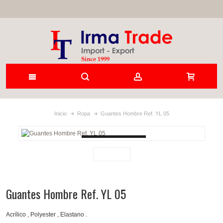
Inicio
Ropa
Guantes Hombre Ref. YL 05
Loading...
Guantes Hombre Ref. YL 05
Acrílico , Polyester , Elastano .