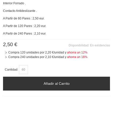
Interior Forrado .
Contacto Antideslizante .
A Partir de 60 Pares : 2,50 eur.
A Partir de 120 Pares : 2,20 eur.
A Partir de 240 Pares : 2,10 eur.
2,50 €
Disponibilidad:
En existencias
Compra 120 unidades por
2,20 €
/unidad y
ahorra un
12
%
Compra 240 unidades por
2,10 €
/unidad y
ahorra un
16
%
Cantidad:
Añadir al Carrito