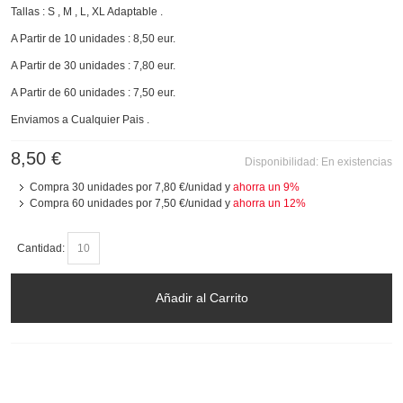
Tallas : S , M , L, XL Adaptable .
A Partir de 10 unidades : 8,50 eur.
A Partir de 30 unidades : 7,80 eur.
A Partir de 60 unidades : 7,50 eur.
Enviamos a Cualquier Pais .
8,50 €
Disponibilidad:
En existencias
Compra 30 unidades por
7,80 €
/unidad y
ahorra un
9
%
Compra 60 unidades por
7,50 €
/unidad y
ahorra un
12
%
Cantidad:
Añadir al Carrito