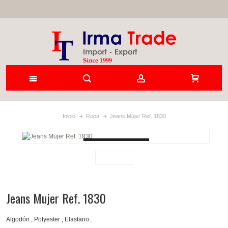
Inicio
Ropa
Jeans Mujer Ref. 1830
Loading...
Jeans Mujer Ref. 1830
Algodón , Polyester , Elastano .