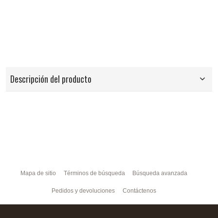
Descripción del producto
Mapa de sitio
Términos de búsqueda
Búsqueda avanzada
Pedidos y devoluciones
Contáctenos