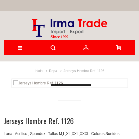
Inicio
Ropa
Jerseys Hombre Ref. 1126
Loading...
Jerseys Hombre Ref. 1126
Lana , Acrílico , Spandex . Tallas M,L,XL,XXL,XXXL. Colores Surtidos .