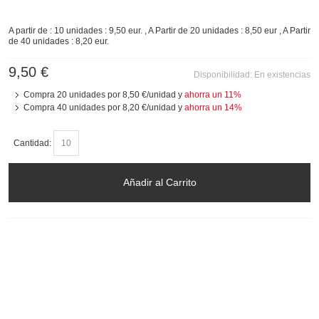
A partir de : 10 unidades : 9,50 eur. , A Partir de 20 unidades : 8,50 eur , A Partir
de 40 unidades : 8,20 eur.
9,50 €
Disponibilidad:
En existencias
Compra 20 unidades por
8,50 €
/unidad y
ahorra un
11
%
Compra 40 unidades por
8,20 €
/unidad y
ahorra un
14
%
Cantidad:
Añadir al Carrito