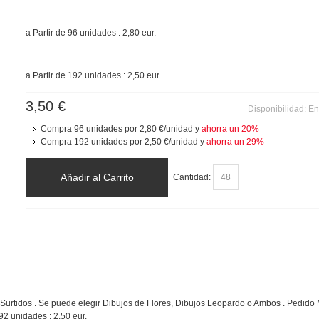
a Partir de 96 unidades : 2,80 eur.
a Partir de 192 unidades : 2,50 eur.
3,50 €
Disponibilidad:
En
Compra 96 unidades por
2,80 €
/unidad y
ahorra un
20
%
Compra 192 unidades por
2,50 €
/unidad y
ahorra un
29
%
Añadir al Carrito
Cantidad:
res Surtidos . Se puede elegir Dibujos de Flores, Dibujos Leopardo o Ambos . Pedido
192 unidades : 2,50 eur.