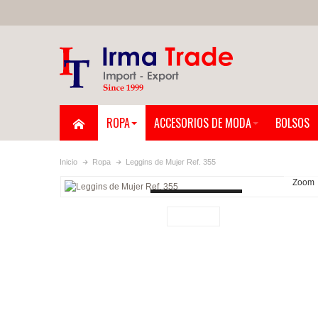
ROPA
ACCESORIOS DE MODA
BOLSOS
Inicio
Ropa
Leggins de Mujer Ref. 355
Zoom
Loading...