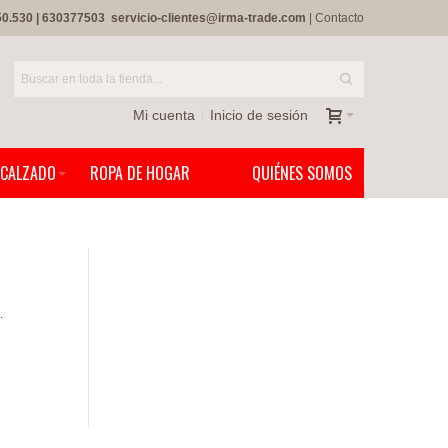
50.530
|
630377503
servicio-clientes@irma-trade.com
|
Contacto
Mi cuenta
Inicio de sesión
CALZADO
ROPA DE HOGAR
QUIÉNES SOMOS
.