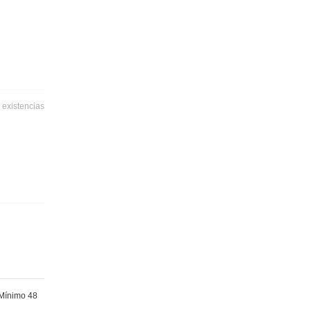
 existencias
 Mínimo 48