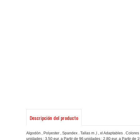
Descripción del producto
Algodón , Polyester , Spandex . Tallas m ,l , xl Adaptables . Colo
unidades : 3,50 eur. a Partir de 96 unidades : 2,80 eur. a Partir de 