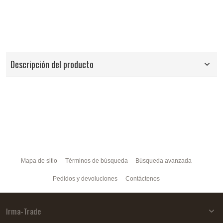
Descripción del producto
Mapa de sitio
Términos de búsqueda
Búsqueda avanzada
Pedidos y devoluciones
Contáctenos
Irma-Trade