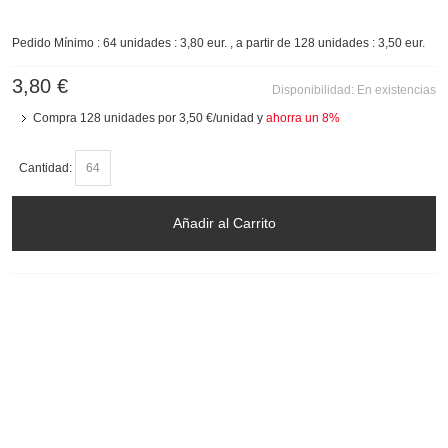
Pedido Mínimo : 64 unidades : 3,80 eur. , a partir de 128 unidades : 3,50 eur.
3,80 €
Disponibilidad:
En existencias
Compra 128 unidades por
3,50 €
/unidad y
ahorra un
8
%
Cantidad:
Añadir al Carrito