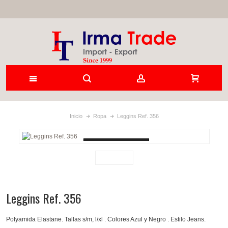
Inicio
Ropa
Leggins Ref. 356
Loading...
Leggins Ref. 356
Polyamida Elastane. Tallas s/m, l/xl . Colores Azul y Negro . Estilo Jeans.