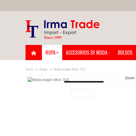
ROPA
ACCESORIOS DE MODA
BOLSOS
Inicio
Ropa
Malla leggin Mod. 015
Zoom
Loading...