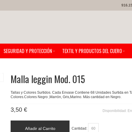
916.1
SEGURIDAD Y PROTECCIÓN
TEXTIL Y PRODUCTOS DEL CUERO
Malla leggin Mod. 015
Tallas y Colores Surtidos. Cada Envase Contiene 68 Unidades Surtida en Ta
Colores.Colores Negro ,Marrón, Gris,Marino. Más cantidad en Negro.
3,50 €
Disponibilidad:
En
Añadir al Carrito
Cantidad: