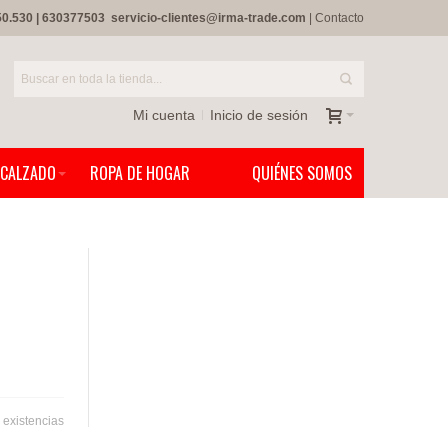
50.530
|
630377503
servicio-clientes@irma-trade.com
|
Contacto
Mi cuenta
Inicio de sesión
CALZADO
ROPA DE HOGAR
QUIÉNES SOMOS
 existencias