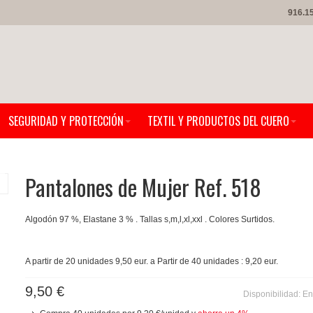
916.1
SEGURIDAD Y PROTECCIÓN
TEXTIL Y PRODUCTOS DEL CUERO
Pantalones de Mujer Ref. 518
Algodón 97 %, Elastane 3 % . Tallas s,m,l,xl,xxl . Colores Surtidos.
A partir de 20 unidades 9,50 eur. a Partir de 40 unidades : 9,20 eur.
9,50 €
Disponibilidad:
En