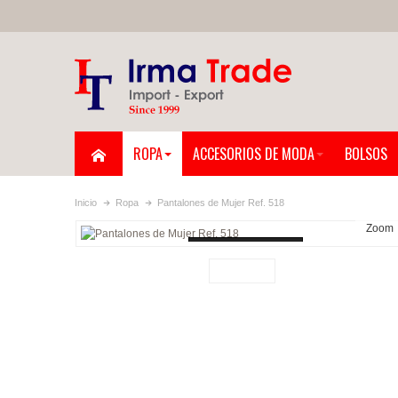
ROPA
ACCESORIOS DE MODA
BOLSOS
Inicio
Ropa
Pantalones de Mujer Ref. 518
Zoom
Loading...