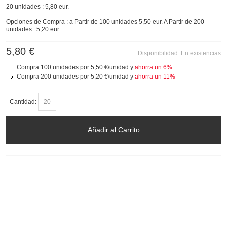
20 unidades : 5,80 eur.
Opciones de Compra : a Partir de 100 unidades 5,50 eur. A Partir de 200
unidades : 5,20 eur.
5,80 €
Disponibilidad:
En existencias
Compra 100 unidades por
5,50 €
/unidad y
ahorra un
6
%
Compra 200 unidades por
5,20 €
/unidad y
ahorra un
11
%
Cantidad:
Añadir al Carrito