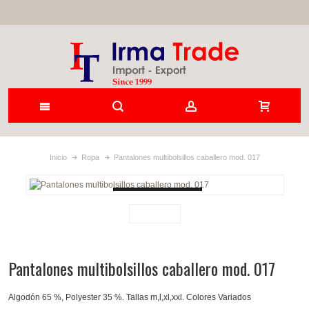
Inicio
Ropa
Pantalones multibolsillos caballero mod. 017
Loading...
Pantalones multibolsillos caballero mod. 017
Algodón 65 %, Polyester 35 %. Tallas m,l,xl,xxl. Colores Variados