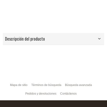
Descripción del producto
Mapa de sitio
Términos de búsqueda
Búsqueda avanzada
Pedidos y devoluciones
Contáctenos