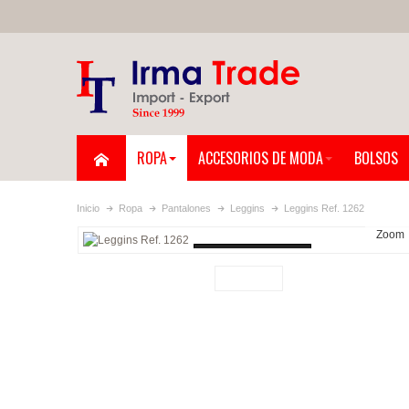
ROPA
ACCESORIOS DE MODA
BOLSOS
Inicio
Ropa
Pantalones
Leggins
Leggins Ref. 1262
Zoom
Loading...