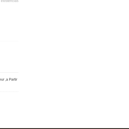
 existencias
ur ,a Partir