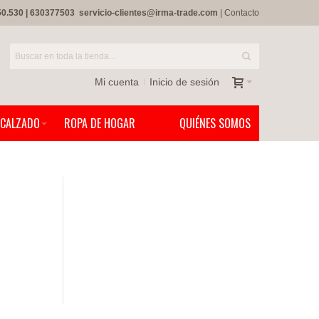
50.530
|
630377503
servicio-clientes@irma-trade.com
|
Contacto
Mi cuenta
Inicio de sesión
CALZADO
ROPA DE HOGAR
QUIÉNES SOMOS