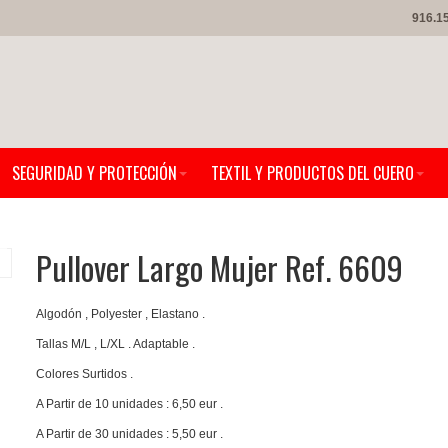
916.1
SEGURIDAD Y PROTECCIÓN
TEXTIL Y PRODUCTOS DEL CUERO
Pullover Largo Mujer Ref. 6609
Algodón , Polyester , Elastano .
Tallas M/L , L/XL . Adaptable .
Colores Surtidos .
A Partir de 10 unidades : 6,50 eur .
A Partir de 30 unidades : 5,50 eur .