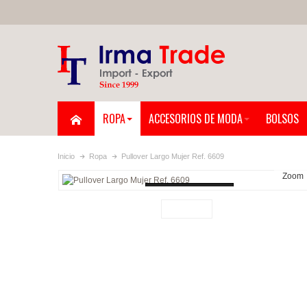
ROPA
ACCESORIOS DE MODA
BOLSOS
Inicio
Ropa
Pullover Largo Mujer Ref. 6609
Zoom
Loading...