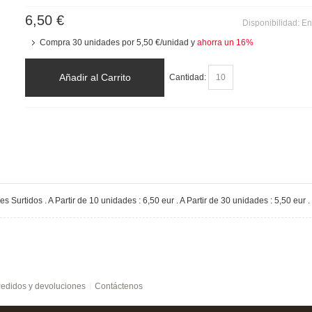
6,50 €
Disponibilidad:
En
Compra 30 unidades por
5,50 €
/unidad y
ahorra un
16
%
Añadir al Carrito
Cantidad:
es Surtidos . A Partir de 10 unidades : 6,50 eur . A Partir de 30 unidades : 5,50 eur .
edidos y devoluciones
Contáctenos