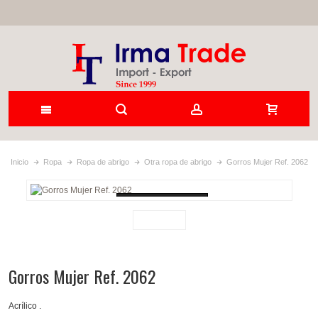
Inicio
Ropa
Ropa de abrigo
Otra ropa de abrigo
Gorros Mujer Ref. 2062
Loading...
Gorros Mujer Ref. 2062
Acrílico .