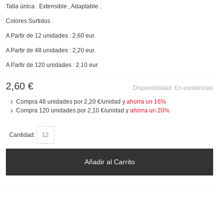
Talla única . Extensible , Adaptable .
Colores Surtidos .
A Partir de 12 unidades : 2,60 eur.
A Partir de 48 unidades : 2,20 eur.
A Partir de 120 unidades : 2,10 eur.
2,60 €
Disponibilidad:
En existencias
Compra 48 unidades por
2,20 €
/unidad y
ahorra un
16
%
Compra 120 unidades por
2,10 €
/unidad y
ahorra un
20
%
Cantidad:
Añadir al Carrito