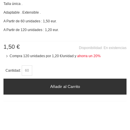
Talla única .
Adaptable . Extensible .
A Partir de 60 unidades : 1,50 eur.
A Partir de 120 unidades : 1,20 eur.
1,50 €
Disponibilidad:
En existencias
Compra 120 unidades por
1,20 €
/unidad y
ahorra un
20
%
Cantidad:
Añadir al Carrito