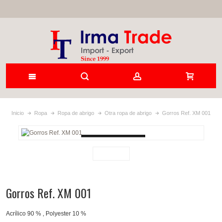
Inicio
Ropa
Ropa de abrigo
Otra ropa de abrigo
Gorros Ref. XM 001
Loading...
Gorros Ref. XM 001
Acrílico 90 % , Polyester 10 %